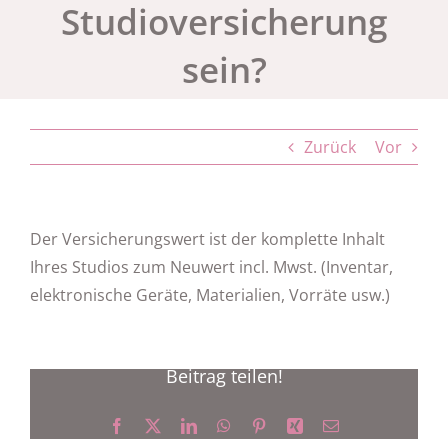
Studioversicherung
sein?
Zurück
Vor
Der Versicherungswert ist der komplette Inhalt
Ihres Studios zum Neuwert incl. Mwst. (Inventar,
elektronische Geräte, Materialien, Vorräte usw.)
Beitrag teilen!
Facebook
X
LinkedIn
WhatsApp
Pinterest
Xing
E-
Mail