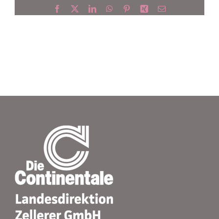
Facebook
X
LinkedIn
WhatsApp
Pinterest
Xing
E-
Mail